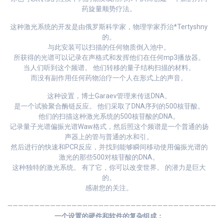
药旋量顺势疗法。
这种激光系统的开发是由俄罗斯科学家，物理学家乔治*Tertyshny
的。
与此安装可以扫描的任何物质倒入池中。
所获得的光谱可以记录在声格式和发挥他们在任何mp3播放器。
当人们听到这个频谱。 他们转移的量子结构扫描的材料。
而没有副作用任何药物治疗一个人在形式上的声音。
这种设置，博士Garaev管理来传送DNA。
是一个试验聚合酶链反应。 他们采取了DNA序列的500核苷酸。
他们的扫描这种激光系统的500核苷酸的DNA。
记录量子光谱偏振光谱Waw格式，然后照这个频谱是一个普通的扬
声器上的管与普通的水和引。
然后进行的快速和PCR反应，并找到能够瞬间移动使用偏振光谱的
激光的那些500对核苷酸的DNA。
这种独特的激光系统。 有了它，你可以改变世界。 的潜力是巨大
的。
感谢您的关注。
———————————————————————————————————————
一个设置的硬件和软件的复杂组成：