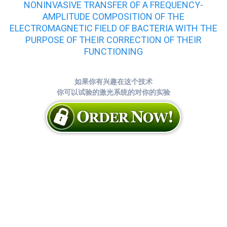
NONINVASIVE TRANSFER OF A FREQUENCY-
AMPLITUDE COMPOSITION OF THE
ELECTROMAGNETIC FIELD OF BACTERIA WITH THE
PURPOSE OF THEIR CORRECTION OF THEIR
FUNCTIONING
如果你有兴趣在这个技术
你可以试验的激光系统的对你的实验