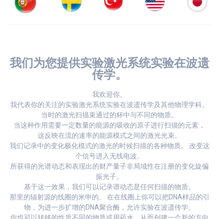
我们为您提供实验激光系统实验在波遗
传学。
我欢迎你。
我代表你的关注的实验激光系统实验在波遗传学及其他物理学科。
当时的激光扫描束通过的杯中与不同的物质。
当这种作用需要一定数量的能源的吸收的原子进行扫描的元素，
这反映在流的速率的能源模式之间的激光光束。
我们记录中的变化极化模式的激光的时候扫描的各种物质。 改变这
个信号进入无线电波。
所获得的光谱动态和表现出的财产量子非局域性在注册的变化旋偏
振光子。
基于这一效果，我们可以记录谱动态是任何扫描的物质。
那里的辐射源的线圈的米申的。 在在线圈上你可以把DNA样品的引
物，为进一步扩增的DNA聚合酶，允许实验在波遗传学。
你也可以转移的性质不同的物质或用药水，从而创建一个新的方向