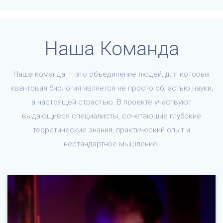
Наша Команда
Наша команда — это объединение людей, для которых
квантовая биология является не просто областью науки,
а настоящей страстью. В проекте участвуют
выдающиеся специалисты, сочетающие глубокие
теоретические знания, практический опыт и
нестандартное мышление.