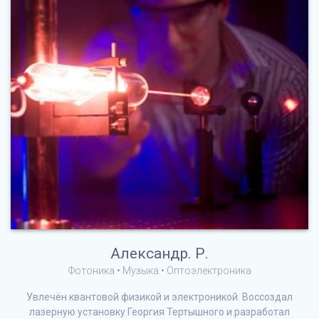
Александр. Р.
Фотоника • Музыка • Оптоэлектроника
Увлечён квантовой физикой и электроникой. Воссоздал
лазерную установку Георгия Тертышного и разработал