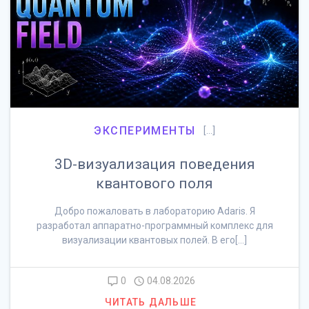
ЭКСПЕРИМЕНТЫ
[…]
3D-визуализация поведения
квантового поля
Добро пожаловать в лабораторию Adaris. Я
разработал аппаратно-программный комплекс для
визуализации квантовых полей. В его[…]
0
04.08.2026
ЧИТАТЬ ДАЛЬШЕ