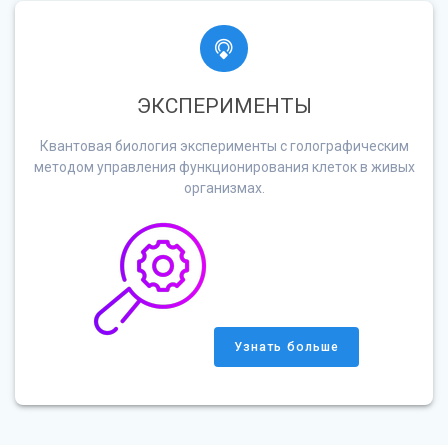
ЭКСПЕРИМЕНТЫ
Квантовая биология эксперименты с голографическим
методом управления функционирования клеток в живых
организмах.
Узнать больше