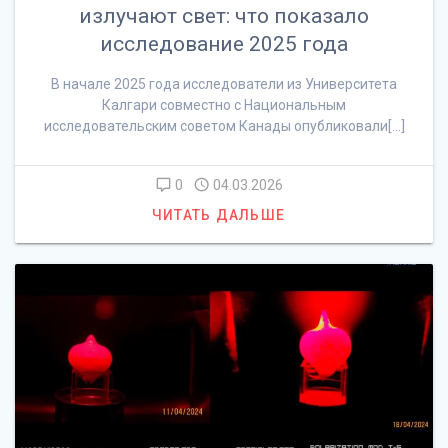
излучают свет: что показало
исследование 2025 года
В начале 2025 года исследователи из Университета
Калгари совместно с Национальным
исследовательским советом Канады опубликовали[…]
0
04.03.2026
ЧИТАТЬ ДАЛЬШЕ