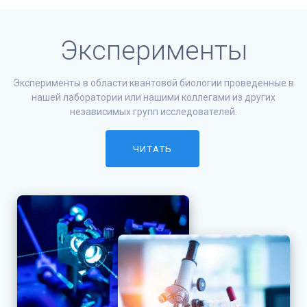
Эксперименты
Эксперименты в области квантовой биологии проведенные в
нашей лаборатории или нашими коллегами из других
независимых групп исследователей.
ЧИТАТЬ