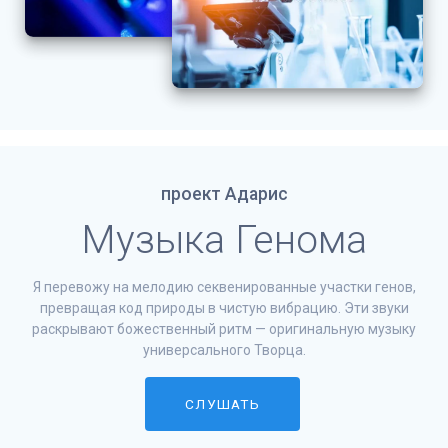
проект Адарис
Музыка Генома
Я перевожу на мелодию секвенированные участки генов,
превращая код природы в чистую вибрацию. Эти звуки
раскрывают божественный ритм — оригинальную музыку
универсального Творца.
СЛУШАТЬ