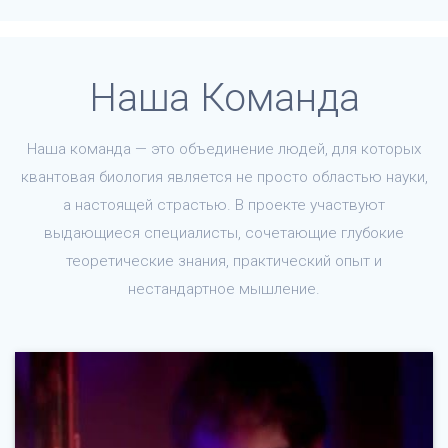
Наша Команда
Наша команда — это объединение людей, для которых
квантовая биология является не просто областью науки,
а настоящей страстью. В проекте участвуют
выдающиеся специалисты, сочетающие глубокие
теоретические знания, практический опыт и
нестандартное мышление.