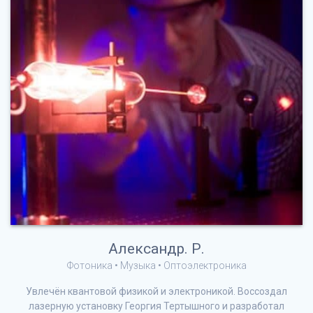
Александр. Р.
Фотоника • Музыка • Оптоэлектроника
Увлечён квантовой физикой и электроникой. Воссоздал
лазерную установку Георгия Тертышного и разработал