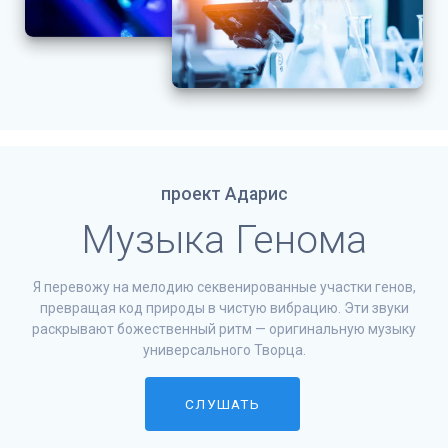
проект Адарис
Музыка Генома
Я перевожу на мелодию секвенированные участки генов,
превращая код природы в чистую вибрацию. Эти звуки
раскрывают божественный ритм — оригинальную музыку
универсального Творца.
СЛУШАТЬ