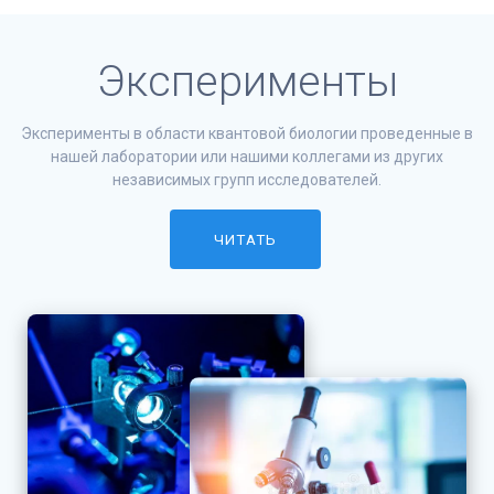
Эксперименты
Эксперименты в области квантовой биологии проведенные в
нашей лаборатории или нашими коллегами из других
независимых групп исследователей.
ЧИТАТЬ