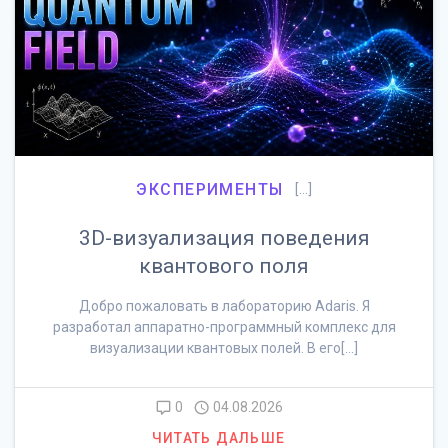
ЭКСПЕРИМЕНТЫ
[…]
3D-визуализация поведения
квантового поля
Добро пожаловать в лабораторию Adaris. Я
разработал аппаратно-программный комплекс для
визуализации квантовых полей. В его[…]
0
04.08.2026
ЧИТАТЬ ДАЛЬШЕ