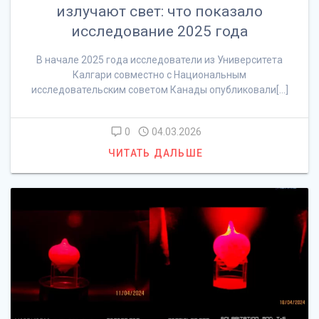
излучают свет: что показало
исследование 2025 года
В начале 2025 года исследователи из Университета
Калгари совместно с Национальным
исследовательским советом Канады опубликовали[…]
0
04.03.2026
ЧИТАТЬ ДАЛЬШЕ