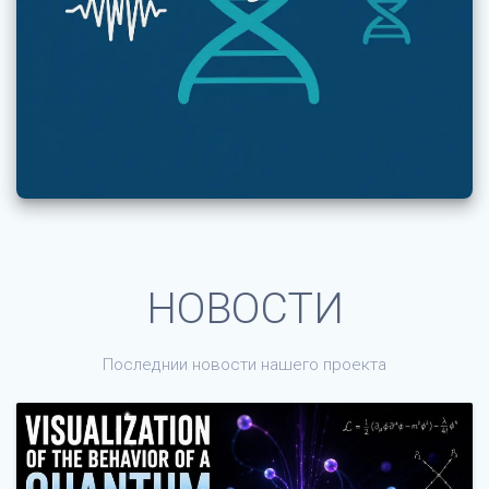
НОВОСТИ
Последнии новости нашего проекта